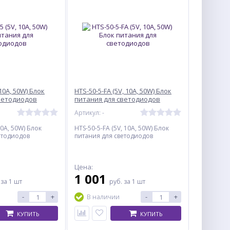
10A, 50W) Блок
HTS-50-5-FA (5V, 10A, 50W) Блок
ветодиодов
питания для светодиодов
Артикул: -
10A, 50W) Блок
HTS-50-5-FA (5V, 10A, 50W) Блок
етодиодов
питания для светодиодов
Цена:
1 001
.
за 1 шт
руб.
за 1 шт
-
+
-
+
В наличии
КУПИТЬ
КУПИТЬ