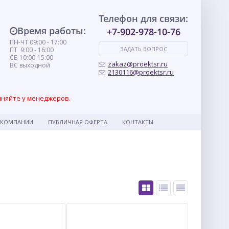
Телефон для связи:
Время работы:
+7-902-978-10-76
ПН-ЧТ 09:00 - 17:00
ЗАДАТЬ ВОПРОС
ПТ 9:00 - 16:00
СБ 10:00-15:00
zakaz@proektsr.ru
ВС выходной
2130116@proektsr.ru
чняйте у менеджеров.
 КОМПАНИИ
ПУБЛИЧНАЯ ОФЕРТА
КОНТАКТЫ