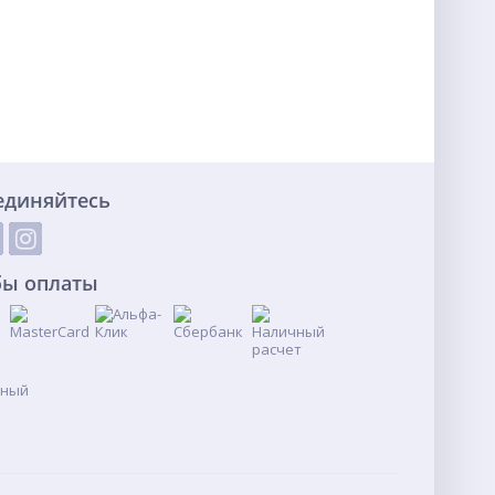
единяйтесь
бы оплаты