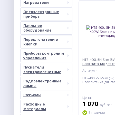
Нагреватели
Оптоэлектронные
приборы
Паяльное
оборудование
Переключатели и
кнопки
Приборы контроля и
управления
HTS-400L-5H-Slim (5V
Блок питания для 
Пускатели
Артикул: -
электромагнитные
HTS-400L-5H-Slim (5V,
Радиоэлектронные
Блок питания для св
лампы
Разъемы
Цена:
1 070
Расходные
руб.
за 1 
материалы
В наличии