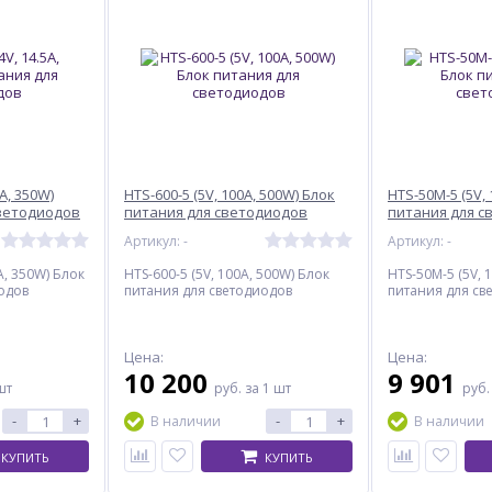
5A, 350W)
HTS-600-5 (5V, 100A, 500W) Блок
HTS-50M-5 (5V, 
светодиодов
питания для светодиодов
питания для с
Артикул: -
Артикул: -
A, 350W) Блок
HTS-600-5 (5V, 100A, 500W) Блок
HTS-50M-5 (5V, 
одов
питания для светодиодов
питания для св
Цена:
Цена:
10 200
9 901
шт
руб.
за 1 шт
руб
-
+
-
+
В наличии
В наличии
КУПИТЬ
КУПИТЬ