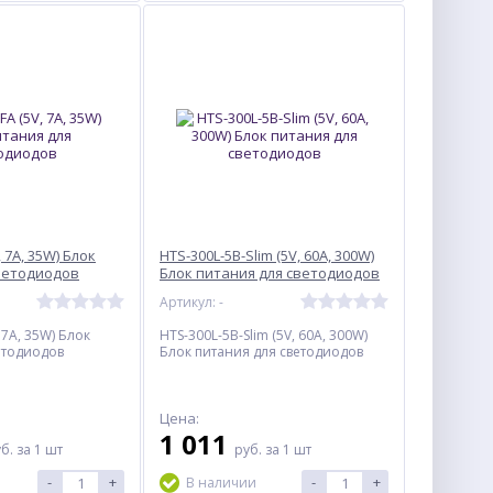
, 7A, 35W) Блок
HTS-300L-5B-Slim (5V, 60A, 300W)
ветодиодов
Блок питания для светодиодов
Артикул: -
 7A, 35W) Блок
HTS-300L-5B-Slim (5V, 60A, 300W)
етодиодов
Блок питания для светодиодов
Цена:
1 011
уб.
за 1 шт
руб.
за 1 шт
-
+
-
+
В наличии