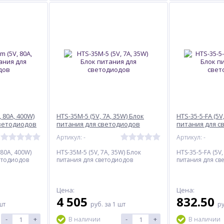
, 80A, 400W)
HTS-35M-5 (5V, 7A, 35W) Блок
HTS-35-5-FA (5V
светодиодов
питания для светодиодов
питания для с
Артикул: -
Артикул: -
 80A, 400W)
HTS-35M-5 (5V, 7A, 35W) Блок
HTS-35-5-FA (5V,
етодиодов
питания для светодиодов
питания для св
Цена:
Цена:
4 505
832.50
шт
руб.
за 1 шт
р
-
+
-
+
В наличии
В наличии