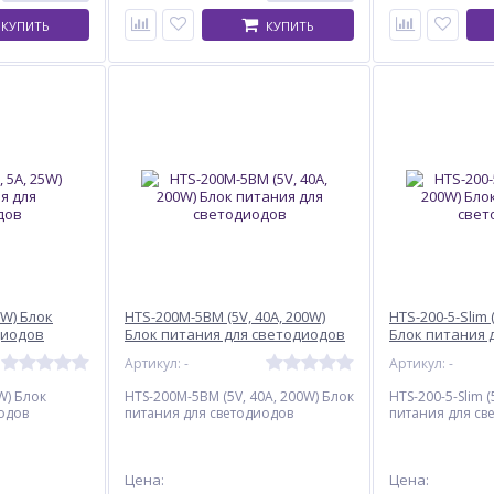
КУПИТЬ
КУПИТЬ
5W) Блок
HTS-200M-5BM (5V, 40A, 200W)
HTS-200-5-Slim 
диодов
Блок питания для светодиодов
Блок питания 
Артикул: -
Артикул: -
W) Блок
HTS-200M-5BM (5V, 40A, 200W) Блок
HTS-200-5-Slim (
одов
питания для светодиодов
питания для св
Цена:
Цена: