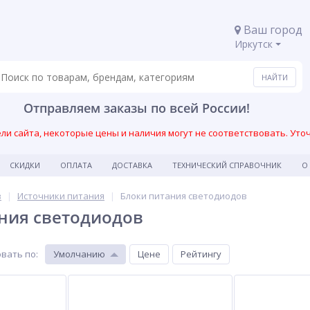
Ваш город
Иркутск
Отправляем заказы по всей России!
и сайта, некоторые цены и наличия могут не соответствовать. Уто
СКИДКИ
ОПЛАТА
ДОСТАВКА
ТЕХНИЧЕСКИЙ СПРАВОЧНИК
О
в
Источники питания
Блоки питания светодиодов
ния светодиодов
вать по
:
Умолчанию
Цене
Рейтингу