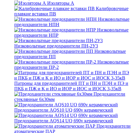
Изоляторы А
Калибровочные
плавкие вставки ПВ
Низковольтные
предохранители НПН
Низковольтные
предохранители НПР
Низковольтные предохранители ПН-2У3
Низковольтные
предохранители ПП
Низковольтные
предохранители ПР-2
Патроны для предохранителей ПТ и ПН и ПЭН и ПЭ и
ПКБ и ПЖ и К и ИО и ИОР и ИОС и ИОСК 3-35кВ
Предоханители
стеклянные 6х30мм
Предохранители AQS10 UQ 690v керамический
Предохранители AQS14 UQ 690v керамический
Предохранители
атоматические ПАР