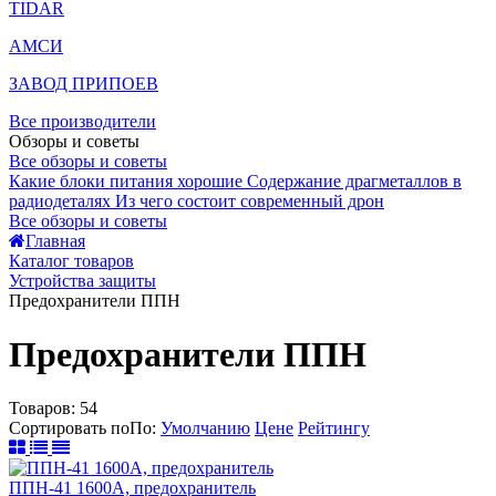
TIDAR
АМСИ
ЗАВОД ПРИПОЕВ
Все производители
Обзоры и советы
Все обзоры и советы
Какие блоки питания хорошие
Содержание драгметаллов в
радиодеталях
Из чего состоит современный дрон
Все обзоры и советы
Главная
Каталог товаров
Устройства защиты
Предохранители ППН
Предохранители ППН
Товаров:
54
Сортировать по
По
:
Умолчанию
Цене
Рейтингу
ППН-41 1600А, предохранитель