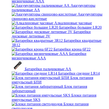
мизинчиквые ААА
Аккумуляторы
пальчиковые АА
Аккумуляторы
свинцово-кислотные
Алкалиновые часовые
Батарейки большие LR20
Батарейки
дисковые литиевые 3V
Батарейки квадратные
3R12
Батарейки крона 6F22
Батарейки
мизинчиковые ААА
Батарейки пальчиковые АА
Батарейки средние LR14
Блок питания
импульсный БПИ
Блок питания
лабораторный
Блоки питания
импульсные SKS
Блоки питания
светодиодов