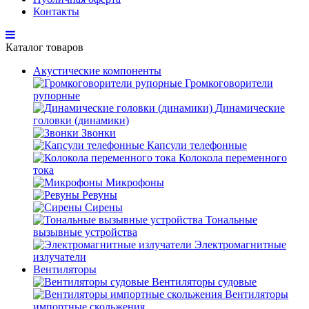
Контакты
Каталог товаров
Акустические компоненты
Громкоговорители
рупорные
Динамические
головки (динамики)
Звонки
Капсули телефонные
Колокола переменного
тока
Микрофоны
Ревуны
Сирены
Тональные
вызывные устройства
Электромагнитные
излучатели
Вентиляторы
Вентиляторы судовые
Вентиляторы
импортные скольжения