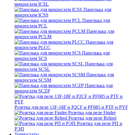
микросхем ICSL
Панелька для
микросхем ICSS
Панелька для
микросхем PCL
Панелька для
микросхем PCLM
Панелька для
микросхем PLCC
Панелька для
микросхем SCS
Панелька для
микросхем SCSL
Панелька для
микросхем SCSM
Панелька для
микросхем SCZP
Розетка для реле 13F-18F и P2CF и PF085 и PTF и PYF
Розетка для реле Finder
Розетка для реле Relpol
Розетка для реле РП и
РЭП
Термостаты