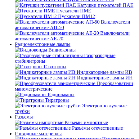
Катушки пускателей ПАЕ
Пускатели ПМЕ
Пускатели ПМ12
Выключатели
автоматические АП-50
Выключатели
автоматические АЕ-20
Радиоэлектронные лампы
Видиоконды
Газоразрядные
стабилитроны
Газотроны
Индикаторные лампы ИВ
Индикаторные лампы ИН
Преобразователи
манометрические
Радиолампы
Тиратроны
Электронно лучевые
трубки
Разъемы
Разъёмы импортные
Разъёмы отечественные
Расходные материалы