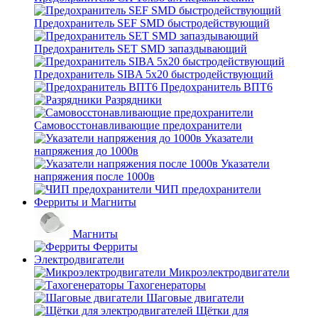
Предохранитель SEF SMD быстродействующий
Предохранитель SET SMD запаздывающий
Предохранитель SIBA 5x20 быстродействующий
Предохранитель ВПТ6
Разрядники
Самовосстонавливающие предохранители
Указатели
напряжения до 1000в
Указатели
напряжения после 1000в
ЧИП предохранители
Ферриты и Магниты
Магниты
Ферриты
Электродвигатели
Микроэлектродвигатели
Тахогенераторы
Шаговые двигатели
Щётки для