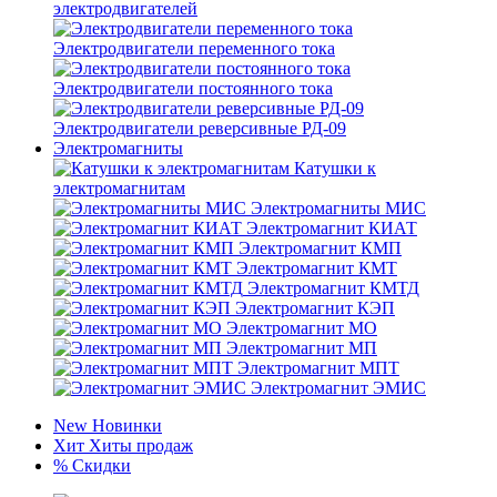
электродвигателей
Электродвигатели переменного тока
Электродвигатели постоянного тока
Электродвигатели реверсивные РД-09
Электромагниты
Катушки к
электромагнитам
Электромагниты МИС
Электромагнит КИАТ
Электромагнит КМП
Электромагнит КМТ
Электромагнит КМТД
Электромагнит КЭП
Электромагнит МО
Электромагнит МП
Электромагнит МПТ
Электромагнит ЭМИС
New
Новинки
Хит
Хиты продаж
%
Скидки