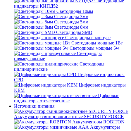
Светодиодные
индикаторы КИПД52
Светодиоды 10мм
Светодиоды 3мм
Светодиоды 5мм
Светодиоды 8мм
Светодиоды SMD
Светодиоды в корпусе
Светодиоды мощные 1Вт
Светодиоды мощные 5w
Светодиоды
прямоугольные
Светодиоды
цилиндрические
Цифровые индикаторы
CPD
Цифровые индикаторы
KEM
Цифровые
индикаторы отечественные
Источники питания
Аккумулятор свинцовокислотные SECURITY FORCE
Аккумуляторы ROBITON
Аккумуляторы