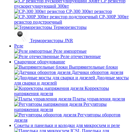
СР резистор
пускорегулирующий 300вт
СР-300 300вт резистор
СР-300Р 300вт
резистор подстроечный
Терморезисторы
Терморезисторы JNR
Реле
Реле импортные
Реле отечественные
Сварочное оборудование
Выпрямительные блоки
Датчики оборотов дизеля
Диодные мосты
для сварки и дизелей
Корректоры
напряжения дизеля
Платы управления дизеля
Регуляторы
напряжения дизеля
Регуляторы оборотов
дизеля
Сокеты и панельки и колодки для микросхем и реле
Панелька для