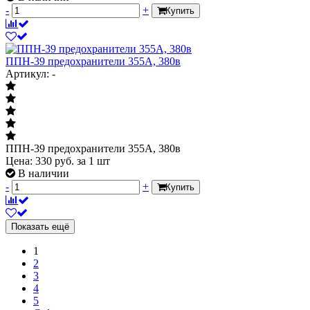
-
+
Купить
ППН-39 предохранители 355А, 380в
Артикул: -
ППН-39 предохранители 355А, 380в
Цена:
330
руб.
за 1 шт
В наличии
-
+
Купить
Показать ещё
1
2
3
4
5