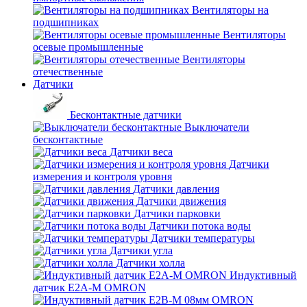
Вентиляторы на
подшипниках
Вентиляторы
осевые промышленные
Вентиляторы
отечественные
Датчики
Бесконтактные датчики
Выключатели
бесконтактные
Датчики веса
Датчики
измерения и контроля уровня
Датчики давления
Датчики движения
Датчики парковки
Датчики потока воды
Датчики температуры
Датчики угла
Датчики холла
Индуктивный
датчик E2A-M OMRON