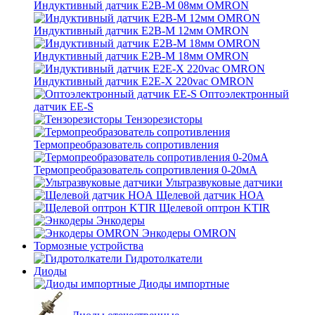
Индуктивный датчик E2B-M 08мм OMRON
Индуктивный датчик E2B-M 12мм OMRON
Индуктивный датчик E2B-M 18мм OMRON
Индуктивный датчик E2E-X 220vac OMRON
Оптоэлектронный
датчик EE-S
Тензорезисторы
Термопреобразователь сопротивления
Термопреобразователь сопротивления 0-20мА
Ультразвуковые датчики
Щелевой датчик HOA
Щелевой оптрон KTIR
Энкодеры
Энкодеры OMRON
Тормозные устройства
Гидротолкатели
Диоды
Диоды импортные