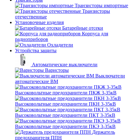
Транзисторы импортные
Транзисторы
отечественные
Установочные изделия
Батарейные отсеки
Корпуса для
радиоприборов
Охладители
Устройства защиты
Автоматические выключатели
Варисторы
Выключатели
автоматические ВМ
Высоковольтные предохранители ПКЖ 3-35кВ
Высоковольтные предохранители ПКН 3-35кВ
Высоковольтные предохранители ПКТ 3-35кВ
Высоковольтные предохранители ПКЭ 3-35кВ
Держатель
предохранителя ППН