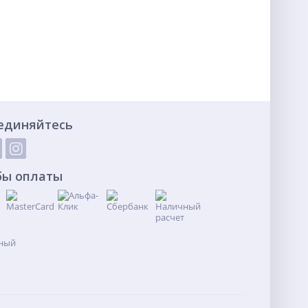
единяйтесь
бы оплаты