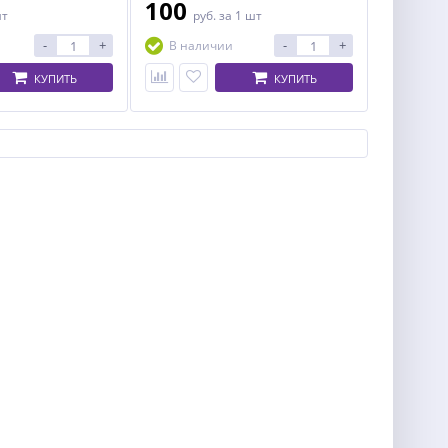
100
шт
руб.
за 1 шт
-
+
-
+
В наличии
КУПИТЬ
КУПИТЬ