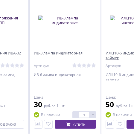
ния ИВА-02
ИВ-3 лампа индикаторная
ИЛЦ10-6 индик
таймер
Артикул: -
Артикул: -
я лампа,
ИВ-6 лампа индикаторная
ИЛЦ10-6 индика
таймер
Цена:
Цена:
30
50
 шт
руб.
за 1 шт
руб.
за 1 
-
+
В наличии
В наличии
ОД ЗАКАЗ
КУПИТЬ