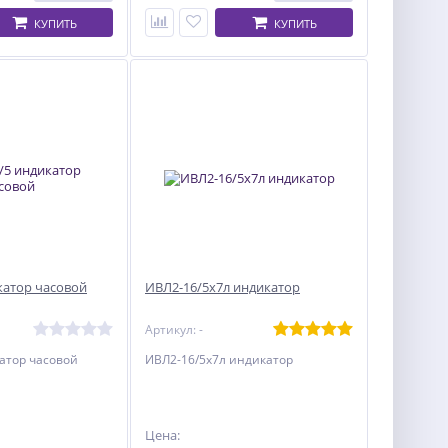
КУПИТЬ
КУПИТЬ
катор часовой
ИВЛ2-16/5х7л индикатор
Артикул: -
атор часовой
ИВЛ2-16/5х7л индикатор
Цена: