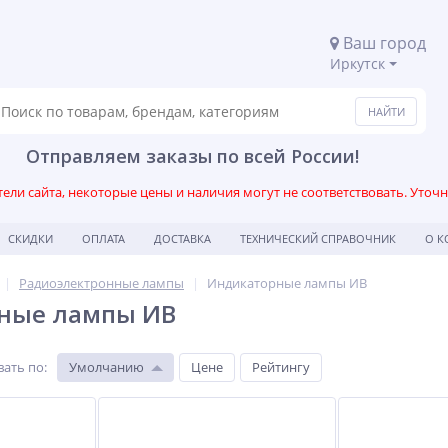
Ваш город
Иркутск
Отправляем заказы по всей России!
ли сайта, некоторые цены и наличия могут не соответствовать. Уточ
СКИДКИ
ОПЛАТА
ДОСТАВКА
ТЕХНИЧЕСКИЙ СПРАВОЧНИК
О 
Радиоэлектронные лампы
Индикаторные лампы ИВ
ные лампы ИВ
вать по
:
Умолчанию
Цене
Рейтингу