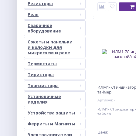
Резисторы
Реле
Сварочное
оборудование
Сокеты и панельки
и колодки для
микросхем и реле
Термостаты
Тиристоры
Транзисторы
ИЛМ1-7Л индикатор
таймер
Установочные
Артикул: -
изделия
ИЛМ1-7Л индикатор 
Устройства защиты
таймер
Ферриты и Магниты
Цена:
Электродвигатели