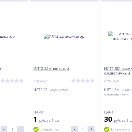
р
ИЛТ2-22 индикатор
ИЛТ1-8М индик
символичный
Артикул: -
Артикул: -
ИЛТ2-22 индикатор
ИЛТ1-8М индик
символичный
Цена:
Цена:
1
30
руб.
за 1 шт
руб.
за 1 
-
+
-
+
В наличии
В наличии