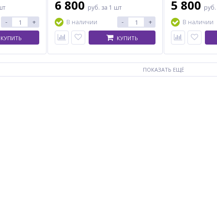
6 800
5 800
шт
руб.
за 1 шт
руб
-
+
-
+
В наличии
В наличии
КУПИТЬ
КУПИТЬ
ПОКАЗАТЬ ЕЩЁ