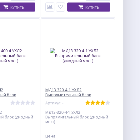
КУПИТЬ
КУПИТЬ
Л2
МД13-320-4-1 УХЛ2
ый блок
Выпрямительный блок
)
(диодный мост)
Артикул: -
2
МД13-320-4-1 УХЛ2
й блок (диодный
Выпрямительный блок (диодный
мост)
Цена: