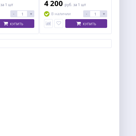
4 200
.
за 1 шт
руб.
за 1 шт
-
+
-
+
В наличии
КУПИТЬ
КУПИТЬ