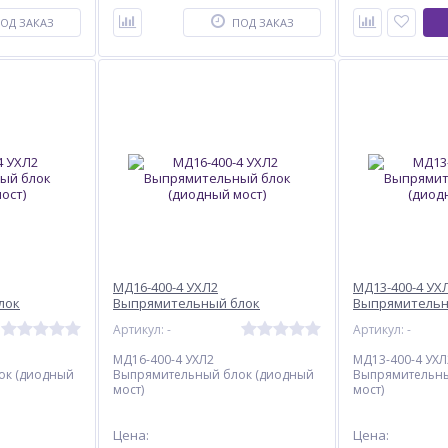
ОД ЗАКАЗ
ПОД ЗАКАЗ
МД16-400-4 УХЛ2
МД13-400-4 УХ
лок
Выпрямительный блок
Выпрямительн
(диодный мост)
(диодный мост
Артикул: -
Артикул: -
МД16-400-4 УХЛ2
МД13-400-4 УХЛ
ок (диодный
Выпрямительный блок (диодный
Выпрямительны
мост)
мост)
Цена:
Цена: