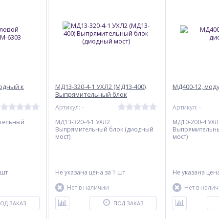
одный к
МД13-320-4-1 УХЛ2 (МД13-400)
МД400-12, мод
Выпрямительный блок
(диодный мост)
Артикул: -
Артикул: -
тельный
МД13-320-4-1 УХЛ2
МД10-200-4 УХЛ
Выпрямительный блок (диодный
Выпрямительны
мост)
мост)
 шт
Не указана цена
за 1 шт
Не указана цен
Нет в наличии
Нет в нали
ОД ЗАКАЗ
ПОД ЗАКАЗ