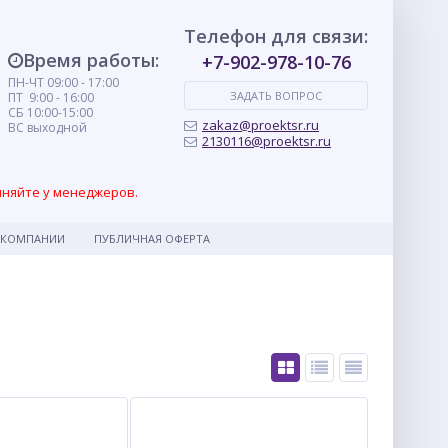
Телефон для связи:
Время работы:
+7-902-978-10-76
ПН-ЧТ 09:00 - 17:00
ЗАДАТЬ ВОПРОС
ПТ 9:00 - 16:00
СБ 10:00-15:00
zakaz@proektsr.ru
ВС выходной
2130116@proektsr.ru
чняйте у менеджеров.
 КОМПАНИИ
ПУБЛИЧНАЯ ОФЕРТА