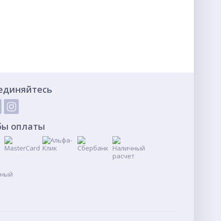
единяйтесь
бы оплаты