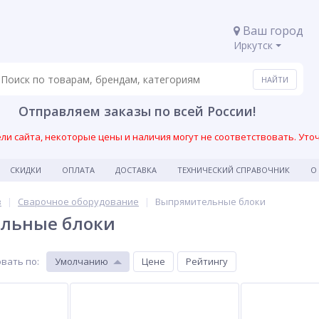
Ваш город
Иркутск
Отправляем заказы по всей России!
и сайта, некоторые цены и наличия могут не соответствовать. Уто
СКИДКИ
ОПЛАТА
ДОСТАВКА
ТЕХНИЧЕСКИЙ СПРАВОЧНИК
О
в
Сварочное оборудование
Выпрямительные блоки
льные блоки
вать по
:
Умолчанию
Цене
Рейтингу