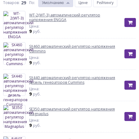
29
Товаров:
По
:
Умолчанию
Цене
Рейтингу
WT-2(WT-3) автоматический регулятор
напряжения ENGGA
Цена:
9
руб.
SX460 автоматический регулятор напряжения
Cummins
Цена:
9
руб.
SX440 автоматический регулятор напряжения
дизель генераторов Cummins
Цена:
9
руб.
SE350 автоматический регулятор напряжения
Magnaplus
Цена:
9
руб.