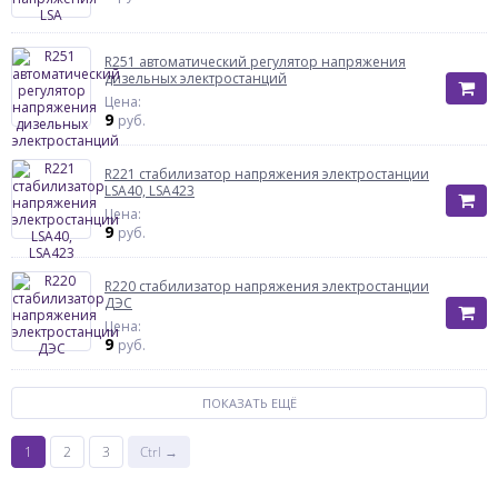
R251 автоматический регулятор напряжения
дизельных электростанций
Цена:
9
руб.
R221 стабилизатор напряжения электростанции
LSA40, LSA423
Цена:
9
руб.
R220 стабилизатор напряжения электростанции
ДЭС
Цена:
9
руб.
ПОКАЗАТЬ ЕЩЁ
1
2
3
Ctrl →