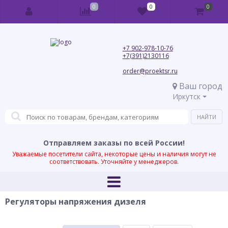
0
0
0
+7 902-978-10-76
+7(391)2130116
order@proektsr.ru
Ваш город
Иркутск
Отправляем заказы по всей России!
Уважаемые посетители сайта, некоторые цены и наличия могут не
соответствовать. Уточняйте у менеджеров.
Регуляторы напряжения дизеля