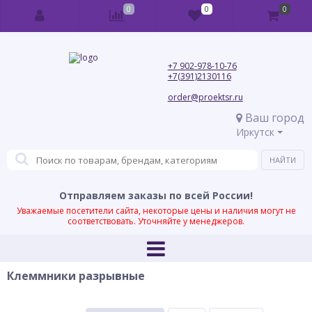
0
0
0
+7 902-978-10-76
+7(391)2130116
order@proektsr.ru
Ваш город
Иркутск
Отправляем заказы по всей России!
Уважаемые посетители сайта, некоторые цены и наличия могут не
соответствовать. Уточняйте у менеджеров.
Клеммники разрывные