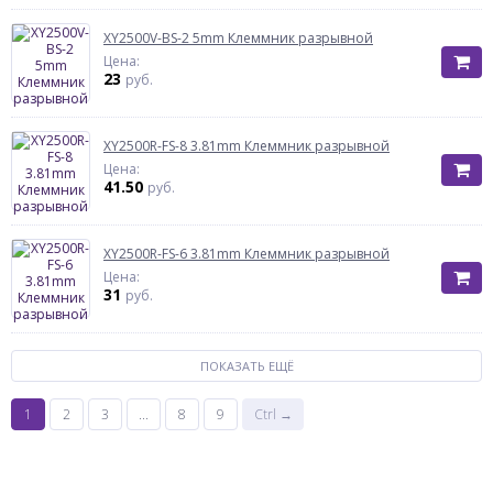
XY2500V-BS-2 5mm Клеммник разрывной
Цена:
23
руб.
XY2500R-FS-8 3.81mm Клеммник разрывной
Цена:
41.50
руб.
XY2500R-FS-6 3.81mm Клеммник разрывной
Цена:
31
руб.
ПОКАЗАТЬ ЕЩЁ
1
2
3
...
8
9
Ctrl →