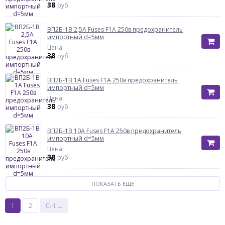
38
руб.
ВП2Б-1В 2,5А Fuses F1A 250в предохранитель
импортный d=5мм
Цена:
38
руб.
ВП2Б-1В 1А Fuses F1A 250в предохранитель
импортный d=5мм
Цена:
38
руб.
ВП2Б-1В 10А Fuses F1A 250в предохранитель
импортный d=5мм
Цена:
38
руб.
ПОКАЗАТЬ ЕЩЁ
1
2
Ctrl →