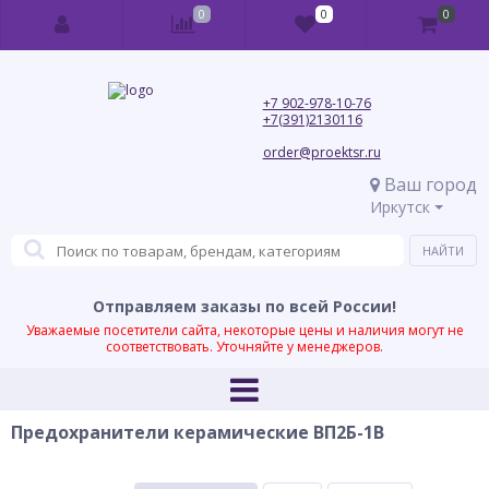
0
0
0
+7 902-978-10-76
+7(391)2130116
order@proektsr.ru
Ваш город
Иркутск
Отправляем заказы по всей России!
Уважаемые посетители сайта, некоторые цены и наличия могут не
соответствовать. Уточняйте у менеджеров.
Предохранители керамические ВП2Б-1В