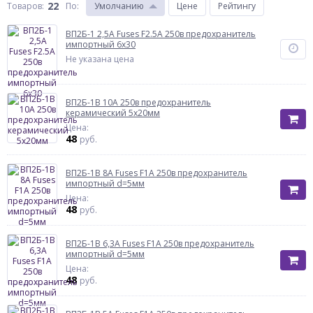
22
Товаров:
По
:
Умолчанию
Цене
Рейтингу
ВП2Б-1 2,5А Fuses F2.5A 250в предохранитель
импортный 6х30
Не указана цена
ВП2Б-1В 10А 250в предохранитель
керамический 5х20мм
Цена:
48
руб.
ВП2Б-1В 8А Fuses F1A 250в предохранитель
импортный d=5мм
Цена:
48
руб.
ВП2Б-1В 6,3А Fuses F1A 250в предохранитель
импортный d=5мм
Цена:
48
руб.